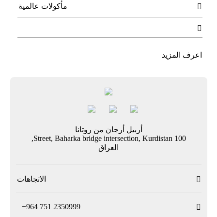
مأكولات عالمية


اعرف المزيد
أربيل أرجان من روتانا
100 Street, Baharka bridge intersection, Kurdistan,
العراق
الاتجاهات

T
+964 751 2350999
