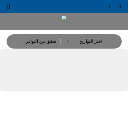





اختر التواريخ
تحقق من التوافر
