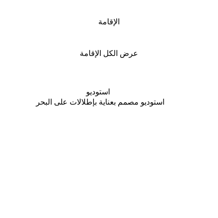
الإقامة
عرض الكل الإقامة
استوديو
يقة
استوديو مصمم بعناية بإطلالات على البحر