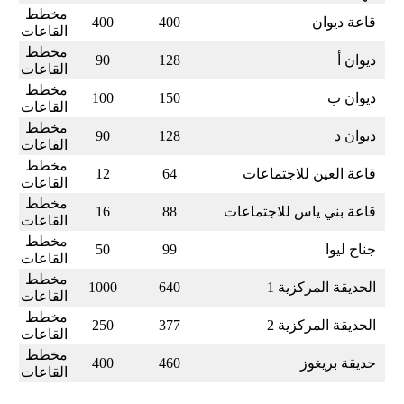
مخطط
قاعة ديوان
400
400
القاعات
مخطط
ديوان أ
128
90
القاعات
مخطط
ديوان ب
150
100
القاعات
مخطط
ديوان د
128
90
القاعات
مخطط
قاعة العين للاجتماعات
64
12
القاعات
مخطط
قاعة بني ياس للاجتماعات
88
16
القاعات
مخطط
جناح ليوا
99
50
القاعات
مخطط
الحديقة المركزية 1
640
1000
القاعات
مخطط
الحديقة المركزية 2
377
250
القاعات
مخطط
حديقة بريغوز
460
400
القاعات