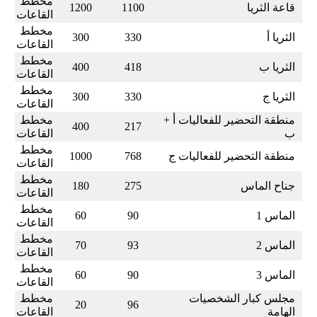
مخطط
قاعة الثريا
1100
1200
القاعات
مخطط
الثريا أ
330
300
القاعات
مخطط
الثريا ب
418
400
القاعات
مخطط
الثريا ج
330
300
القاعات
منطقة التحضير للفعاليات أ +
مخطط
400
217
ب
القاعات
مخطط
منطقة التحضير للفعاليات ج
768
1000
القاعات
مخطط
جناح الماس
275
180
القاعات
مخطط
الماس 1
90
60
القاعات
مخطط
الماس 2
93
70
القاعات
مخطط
الماس 3
90
60
القاعات
مجلس كبار الشخصيات
مخطط
20
96
الهامة
القاعات