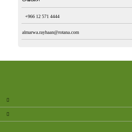
T
+966 12 571 4444
almarwa.rayhaan@rotana.com

