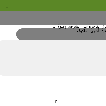


باق الفاخرة على الشرفة، وصولًا إلى
اع بأشهى المأكولات.
