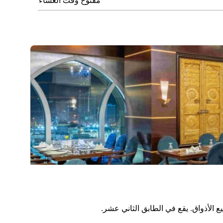
مفتوح وقت العشاء

ع الأذواق. يقع في الطابق الثاني عشر.