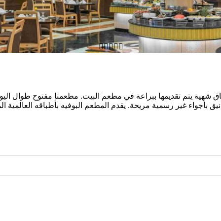





ق بأجواء غير رسمية مريحة. يقدم المطعم البوفيه بأطباقه العالمية الم