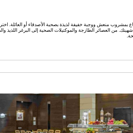
ع بمشروب منعش ووجبة خفيفة لذيذة بصحبة الأصدقاء أو العائلة. اختر 
يتك. من العصائر الطازجة والموكتيلات الصحية إلى البرغر اللذيذ وال
حة.