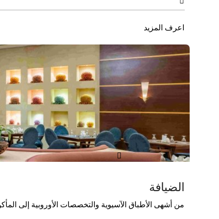

اعرف المزيد

الضيافة
من أشهى الأطباق الآسيوية والتخصصات الأوروبية إلى المأكولا