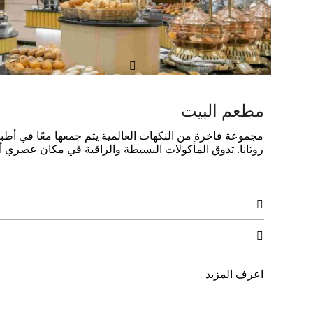

مطعم البيت
روتانا. تذوق المأكولات البسيطة والراقية في مكان عصري أني


اعرف المزيد