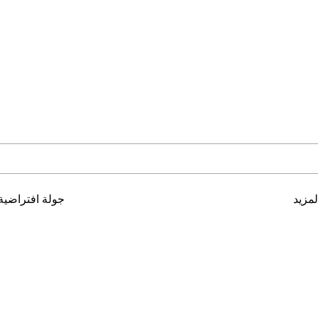
مزيد
جولة افتراضية