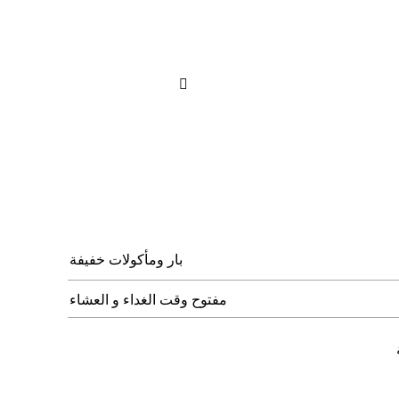

بار ومأكولات خفيفة
مفتوح وقت الغداء و العشاء