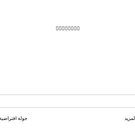








مزيد
جولة افتراضية