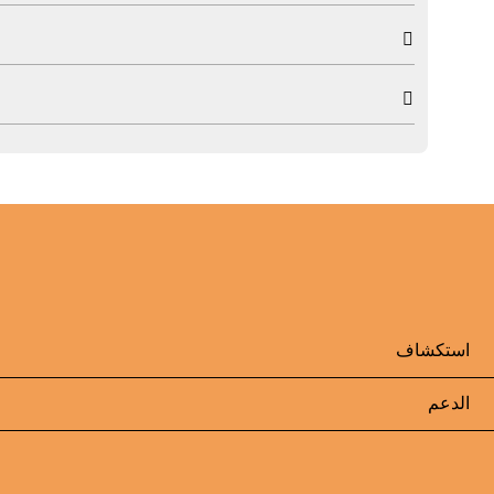


استكشاف
الدعم