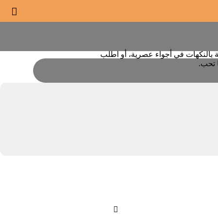


ية بالنكهات في أجواء عصرية، أو اطلب
 تحب.
