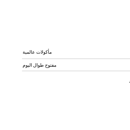
مأكولات عالمية
مفتوح طوال اليوم