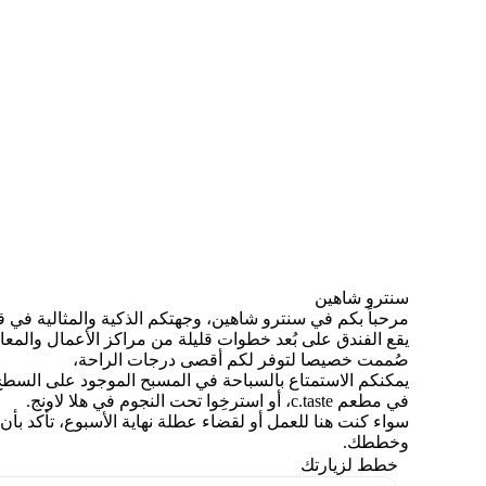
سنترو شاهين
مرحباً بكم في سنترو شاهين، وجهتكم الذكية والمثالية في 
صُممت خصيصا لتوفر لكم أقصى درجات الراحة،
في مطعم c.taste، أو استرخِوا تحت النجوم في هلا لاونج.
سواء كنت هنا للعمل أو لقضاء عطلة نهاية الأسبوع، تأكد ب
وخططك.
خطط لزيارتك