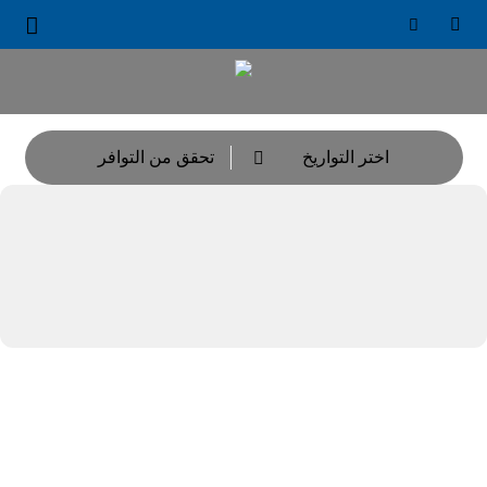





اختر التواريخ
تحقق من التوافر
