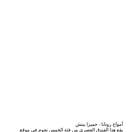
أمواج روتانا - جميرا بيتش
يقع هذا الفندق العصري من فئة الخمس نجوم في موقع