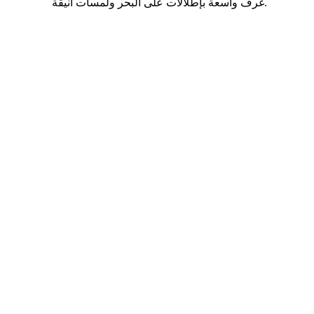
على
غرف واسعة بإطلالات على البحر ولمسات أنيقة.



