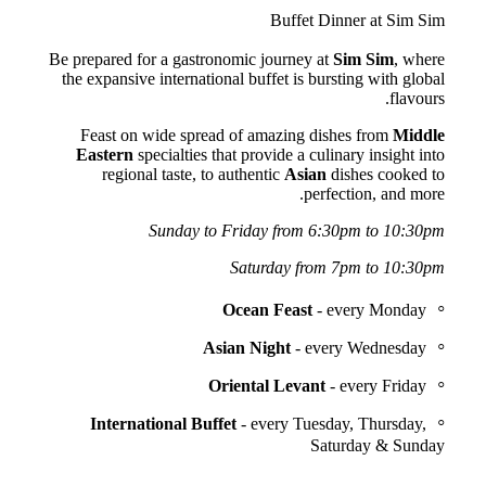
Buffet Dinner at Sim Sim
Be prepared for a gastronomic journey at
Sim Sim
, where
the expansive international buffet is bursting with global
flavours.
Feast on wide spread of amazing dishes from
Middle
Eastern
specialties that provide a culinary insight into
regional taste, to authentic
Asian
dishes cooked to
perfection, and more.
Sunday to Friday from 6:30pm to 10:30pm
Saturday from 7pm to 10:30pm
Ocean Feast
- every Monday
Asian Night
- every Wednesday
Oriental Levant
- every Friday
International Buffet
- every Tuesday, Thursday,
Saturday & Sunday